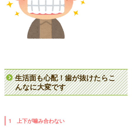
生活面も心配！歯が抜けたらこ
んなに大変です
1 上下が噛み合わない