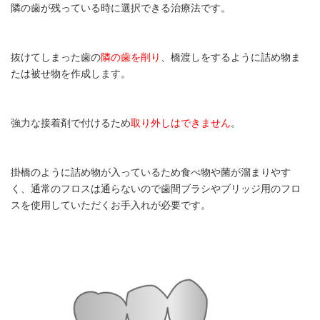
隣の歯が残っている時に選択できる治療法です。
抜けてしまった歯の
隣の歯を削り
、橋渡しをするように詰め物ま
たは被せ物を作成します。
強力な接着剤で付けるため
取り外しはできません
。
掛橋のように詰め物が入っているため食べ物や菌が溜まりやす
く、通常のフロスは通らないので歯間ブラシやブリッジ用のフロ
スを使用していただくお手入れが必要です。