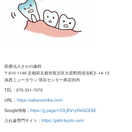
医療法人さかの歯科
〒610-1146 京都府京都市西京区大原野西境谷町2−14-13
洛西ニュータウン 境谷センター商店街内
TEL：075-331-7070
URL：
https://sakanoshika.com/
Google情報：
https://g.page/r/CfLjKV1yR4GCEAE
入れ歯専門サイト：
https://gishi-kyoto.com/