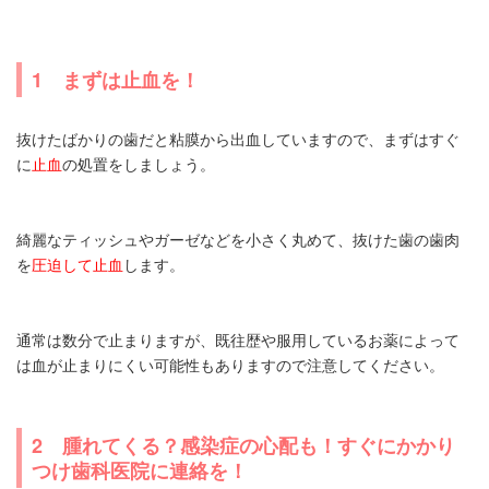
1 まずは止血を！
抜けたばかりの歯だと粘膜から出血していますので、まずはすぐ
に
止血
の処置をしましょう。
綺麗なティッシュやガーゼなどを小さく丸めて、抜けた歯の歯肉
を
圧迫して止血
します。
通常は数分で止まりますが、既往歴や服用しているお薬によって
は血が止まりにくい可能性もありますので注意してください。
2 腫れてくる？感染症の心配も！すぐにかかり
つけ歯科医院に連絡を！