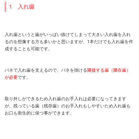
1 入れ歯
入れ歯というと歯がいっぱい抜けてしまって大きい入れ歯を入れ
るのを想像する方も多いかと思いますが、1本だけでも入れ歯を作
成することも可能です。
バネで入れ歯を支えるので、バネを掛ける
隣接する歯（隣在歯）
が必要
です。
取り外しができるため入れ歯のお手入れは必要になってきます
が、残っている歯（残存歯）のお手入れもしやすいため入れ歯も
お口も衛生的に保つ事ができます。