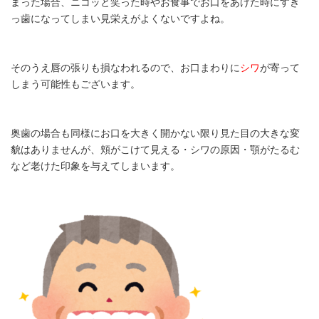
まった場合、ニコッと笑った時やお食事でお口をあけた時にすき
っ歯になってしまい見栄えがよくないですよね。
そのうえ唇の張りも損なわれるので、お口まわりに
シワ
が寄って
しまう可能性もございます。
奥歯の場合も同様にお口を大きく開かない限り見た目の大きな変
貌はありませんが、頬がこけて見える・シワの原因・顎がたるむ
など老けた印象を与えてしまいます。