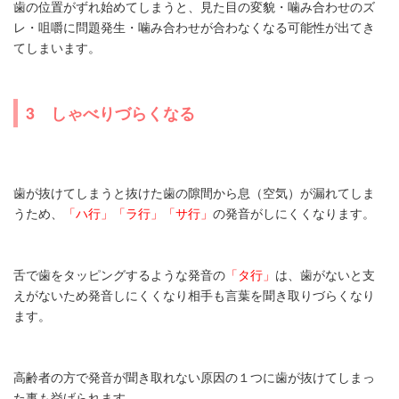
歯の位置がずれ始めてしまうと、見た目の変貌・噛み合わせのズ
レ・咀嚼に問題発生・噛み合わせが合わなくなる可能性が出てき
てしまいます。
3 しゃべりづらくなる
歯が抜けてしまうと抜けた歯の隙間から息（空気）が漏れてしま
うため、
「ハ行」「ラ行」「サ行」
の発音がしにくくなります。
舌で歯をタッピングするような発音の
「タ行」
は、歯がないと支
えがないため発音しにくくなり相手も言葉を聞き取りづらくなり
ます。
高齢者の方で発音が聞き取れない原因の１つに歯が抜けてしまっ
た事も挙げられます。