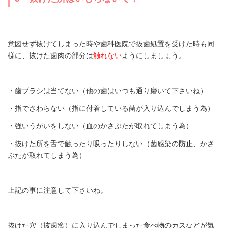
意図せず抜けてしまった時や歯科医院で抜歯処置を受けた時も同
様に、抜けた歯肉の部分は
触れない
ようにしましょう。
・歯ブラシは当てない（他の歯はいつも通り磨いて下さいね）
・指でさわらない（指に付着している菌が入り込んでしまう為）
・強いうがいをしない（血のかさぶたが取れてしまう為）
・抜けた所を舌で触ったり吸ったりしない（菌感染の防止、かさ
ぶたが取れてしまう為）
上記の事に注意して下さいね。
抜けた穴（抜歯窩）に入り込んでしまった食べ物のカスなどが気