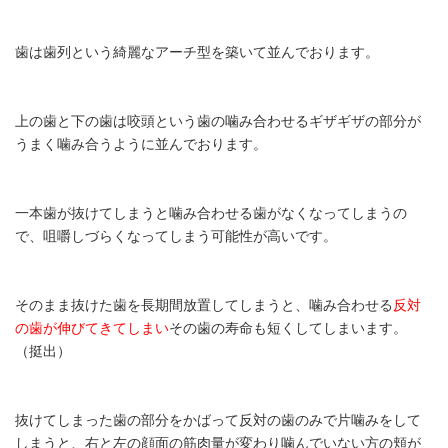
歯は歯列という綺麗なアーチ型を築いて並んでおります。
上の歯と下の歯は咬頭という歯の噛み合わせるギザギザの部分が
うまく噛み合うように並んでおります。
一本歯が抜けてしまうと噛み合わせる歯がなくなってしまうの
で、咀嚼しづらくなってしまう可能性が高いです。
そのまま抜けた歯を長期間放置してしまうと、噛み合わせる
反対
の歯が伸びてきてしまい
その歯の寿命も短くしてしまいます。
（挺出）
抜けてしまった歯の部分をかばって反対の歯のみで片噛みをして
しまうと、右と左の顔面の筋肉量が変わり噛んでいない方の頬が