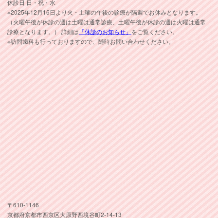
休診日 日・祝・水
※2025年12月16日より火・土曜の午後の診療が隔週でお休みとなります。
（火曜午後が休診の週は土曜は通常診療、土曜午後が休診の週は火曜は通常
診療となります。） 詳細は
「休診のお知らせ」
をご覧ください。
※訪問歯科も行っておりますので、随時お問い合わせください。
〒610-1146
京都府京都市西京区大原野西境谷町2-14-13