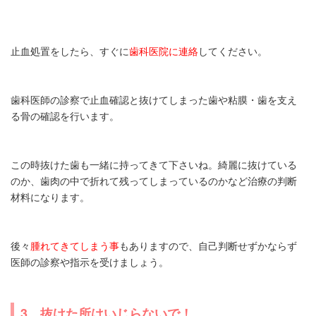
止血処置をしたら、すぐに
歯科医院に連絡
してください。
歯科医師の診察で止血確認と抜けてしまった歯や粘膜・歯を支え
る骨の確認を行います。
この時抜けた歯も一緒に持ってきて下さいね。綺麗に抜けている
のか、歯肉の中で折れて残ってしまっているのかなど治療の判断
材料になります。
後々
腫れてきてしまう事
もありますので、自己判断せずかならず
医師の診察や指示を受けましょう。
3 抜けた所はいじらないで！