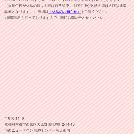
（火曜午後が休診の週は土曜は通常診療、土曜午後が休診の週は火曜は通常
診療となります。） 詳細は
「休診のお知らせ」
をご覧ください。
※訪問歯科も行っておりますので、随時お問い合わせください。
〒610-1146
京都府京都市西京区大原野西境谷町2-14-13
洛西ニュータウン 境谷センター商店街内