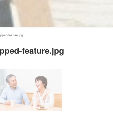
opped-feature.jpg
pped-feature.jpg