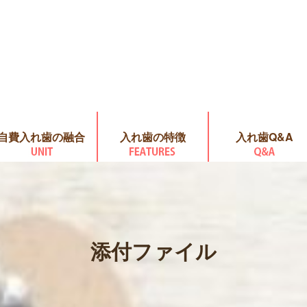
自費入れ歯の融合
入れ歯の特徴
入れ歯Q&A
添付ファイル