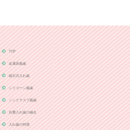
TOP
金属床義歯
磁石式入れ歯
シリコーン義歯
ノンクラスプ義歯
自費入れ歯の融合
入れ歯の特徴